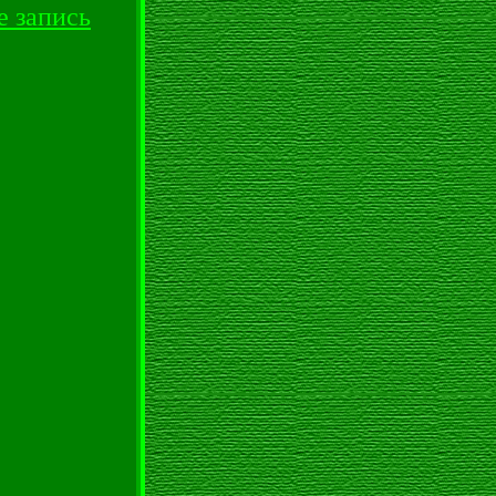
е запись