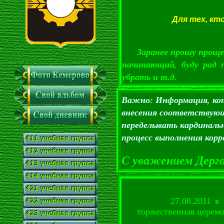
Для тех, кт
Заранее прошу проще
начинающий, буду рад 
убрать и т.д.
Важно: Информация, кот
внесения соответствующ
переделывать кардиналь
процесс выполнения корр
С уважением Дергоу
27.08.2011 в 11:
торжественная церем