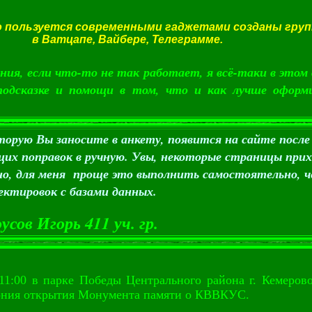
о пользуется современными гаджетами созданы гру
в Ватцапе, Вайбере, Телеграмме.
ния, если что-то не так работает, я всё-таки в этом 
подсказке и помощи в том, что и как лучше оформи
орую Вы заносите в анкету, появится на сайте после
их поправок в ручную. Увы, некоторые страницы при
но, для меня проще это выполнить самостоятельно, ч
ектировок с базами данных.
сов Игорь 411 уч. гр.
00 в парке Победы Центрального района г. Кемерово
ония открытия Монумента памяти о КВВКУС.