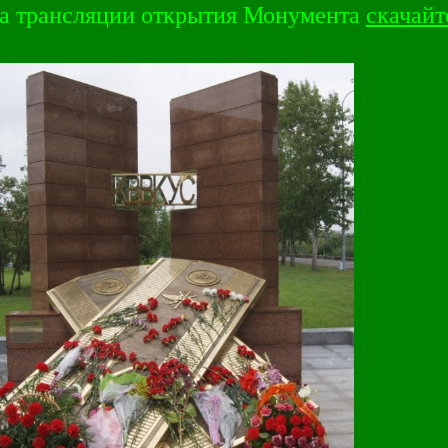
а трансляции открытия Монумента
скачайт