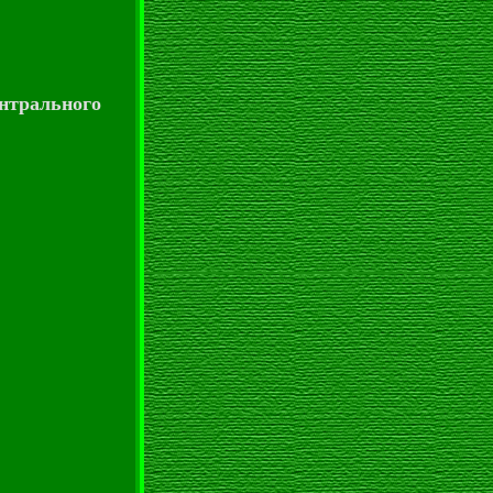
нтрального