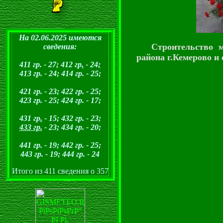
На 02.06.2025 имеются
Строительство 
сведения:
района г.Кемерово
и 
411 гр. - 27; 412 гр
.
- 24
;
413 гр. - 24; 414 гр. - 25;
421 гр. - 23; 422 гр. - 25;
423 гр. - 25; 424 гр. - 17;
431 гр
.
- 15; 432 гр. - 23;
433 гр.
- 23; 434 гр. -
20
;
441 гр. - 19; 442 гр. -
2
5;
443 гр. - 19; 444 гр. - 2
4
Итого из 411 сведения о
357