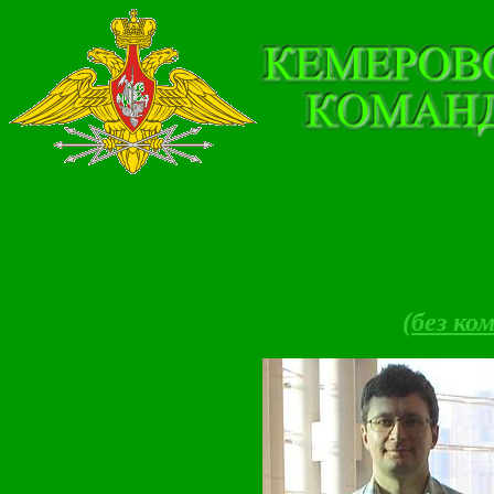
(без ко