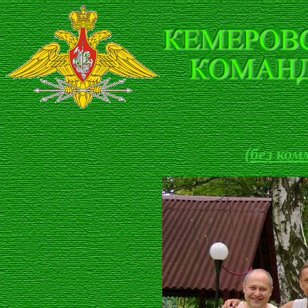
(без ком