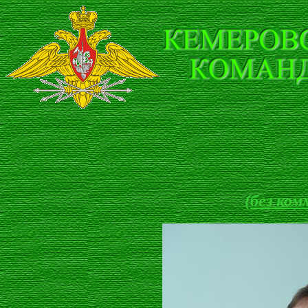
(без ком