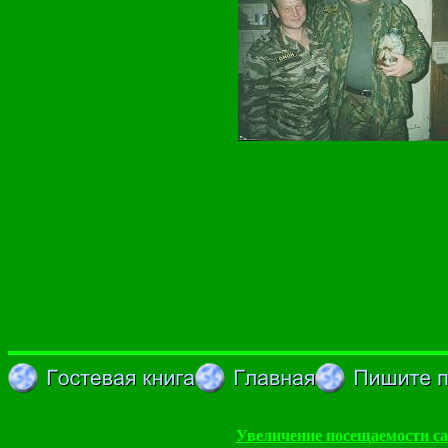
Увеличение посещаемости са