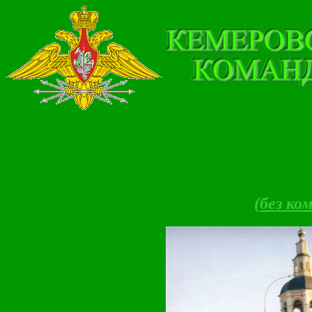
(без ко