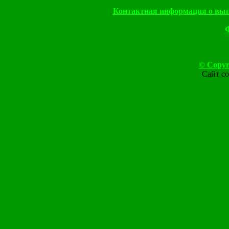
Контактная информация о вып
© Copyr
Сайт со